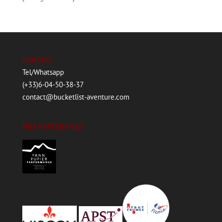
CONTACT
Tel/Whatsapp
(+33)6-04-50-38-37
contact@bucketlist-aventure.com
NOS PARTENAIRES