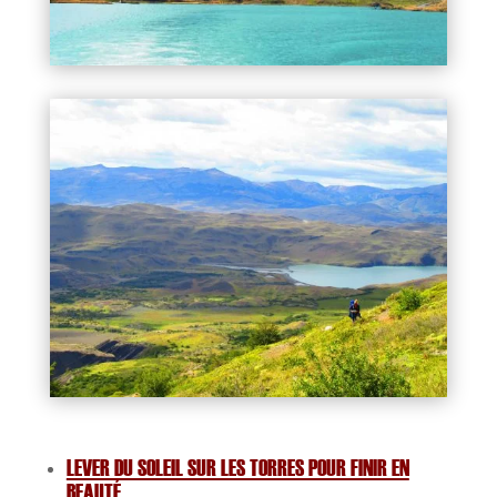
LEVER DU SOLEIL SUR LES TORRES POUR FINIR EN
BEAUTÉ