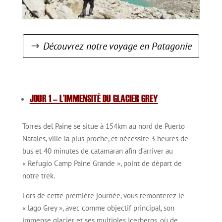
Découvrez notre voyage en Patagonie
JOUR 1 – L’IMMENSITÉ DU GLACIER GREY
Torres del Paine se situe à 154km au nord de Puerto
Natales, ville la plus proche, et nécessite 3 heures de
bus et 40 minutes de catamaran afin d’arriver au
« Refugio Camp Paine Grande », point de départ de
notre trek.
Lors de cette première journée, vous remonterez le
« lago Grey », avec comme objectif principal, son
immense glacier et ses multiples Icerbergs, où de