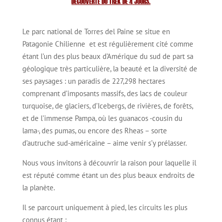
DÉCOUVERTE DU TREK DE 4 JOURS.
Le parc national de Torres del Paine se situe en
Patagonie Chilienne et est régulièrement cité comme
étant l’un des plus beaux d’Amérique du sud de part sa
géologique très particulière, la beauté et la diversité de
ses paysages : un paradis de 227,298 hectares
comprenant d’imposants massifs, des lacs de couleur
turquoise, de glaciers, d’Icebergs, de rivières, de forêts,
et de l’immense Pampa, où les guanacos -cousin du
lama-, des pumas, ou encore des Rheas – sorte
d’autruche sud-américaine – aime venir s’y prélasser.
Nous vous invitons à découvrir la raison pour laquelle il
est réputé comme étant un des plus beaux endroits de
la planète.
Il se parcourt uniquement à pied, les circuits les plus
connus étant :