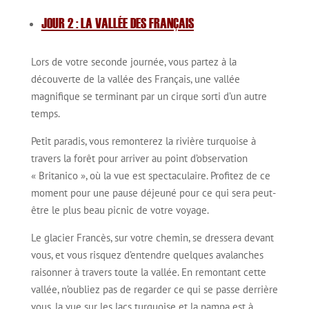
JOUR 2 : LA VALLÉE DES FRANÇAIS
Lors de votre seconde journée, vous partez à la
découverte de la vallée des Français, une vallée
magnifique se terminant par un cirque sorti d’un autre
temps.
Petit paradis, vous remonterez la rivière turquoise à
travers la forêt pour arriver au point d’observation
« Britanico », où la vue est spectaculaire. Profitez de ce
moment pour une pause déjeuné pour ce qui sera peut-
être le plus beau picnic de votre voyage.
Le glacier Francès, sur votre chemin, se dressera devant
vous, et vous risquez d’entendre quelques avalanches
raisonner à travers toute la vallée. En remontant cette
vallée, n’oubliez pas de regarder ce qui se passe derrière
vous, la vue sur les lacs turquoise et la pampa est à