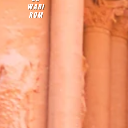
WADI
RUM